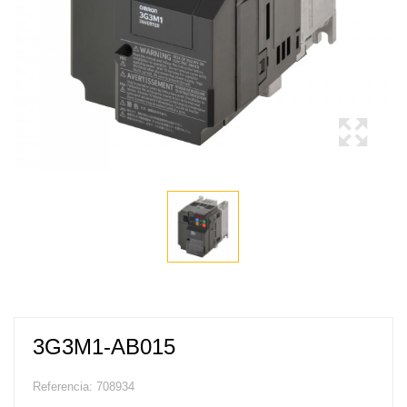
3G3M1-AB015
Referencia:
708934