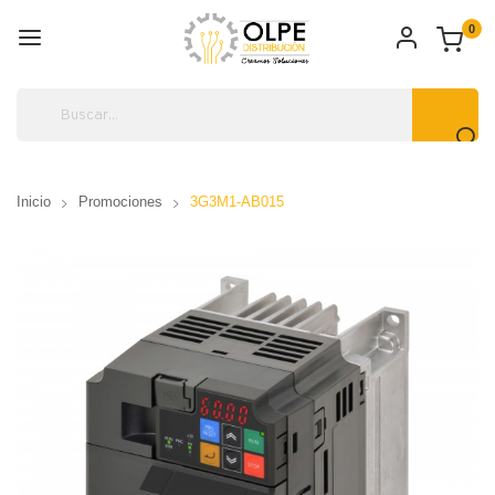
0
Inicio
Promociones
3G3M1-AB015