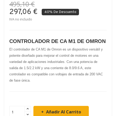
495,10 €
297,06 €
40% De Descuento
IVA no incluido
CONTROLADOR DE CA M1 DE OMRON
El controlador de CA M1 de Omron es un dispositivo versátil y
potente diseñado para mejorar el control de motores en una
variedad de aplicaciones industriales. Con una potencia de
salida de 1.5/2.2 kW y una corriente de 8.0/9.6 A, este
controlador es compatible con voltajes de entrada de 200 VAC
de fase única.
Añadir Al Carrito